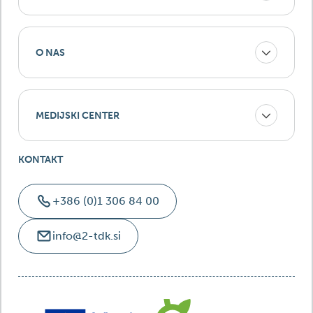
O NAS
MEDIJSKI CENTER
KONTAKT
+386 (0)1 306 84 00
info@2-tdk.si