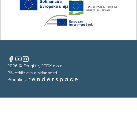
2026
© Drugi tir, 2TDK d.o.o.
Piškotki
Izjava o skladnosti
Produkcija: