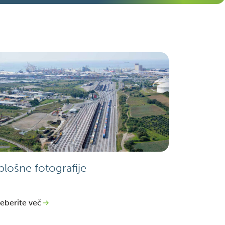
plošne fotografije
eberite več