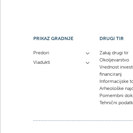
PRIKAZ GRADNJE
DRUGI TIR
Predori
Zakaj drugi tir
Okoljevarstvo
Viadukti
Vrednost investic
financiranj
Informacijske 
Arheološke naj
Pomembni dok
Tehnični podatk