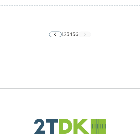
1
2
3
4
5
6