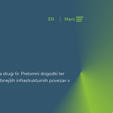
EN
Meni
 drugi tir. Prelomni dogodki ter
bnejših infrastrukturnih povezav v