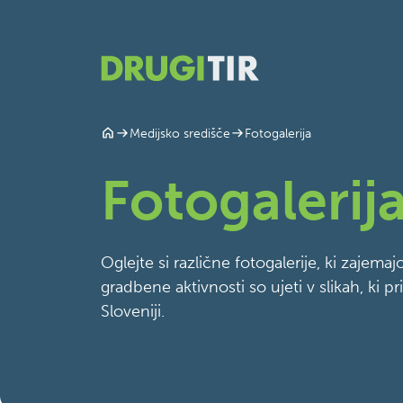
Fotogalerija
Medijsko središče
Fotogalerij
Oglejte si različne fotogalerije, ki zajem
gradbene aktivnosti so ujeti v slikah, k
Sloveniji.