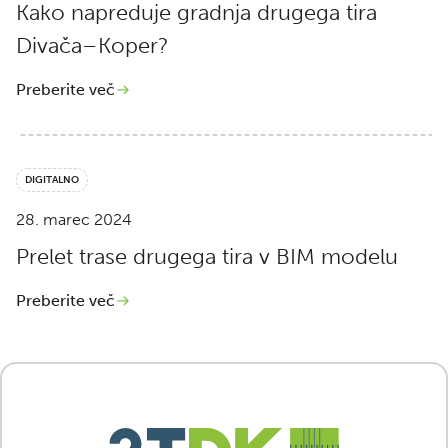
Kako napreduje gradnja drugega tira
Divača–Koper?
Preberite več
DIGITALNO
28. marec 2024
Prelet trase drugega tira v BIM modelu
Preberite več