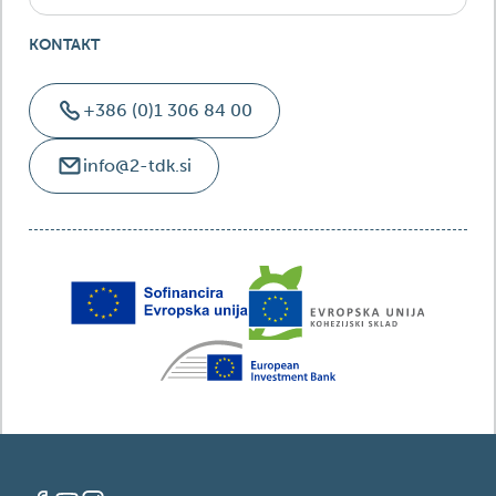
KONTAKT
+386 (0)1 306 84 00
info@2-tdk.si