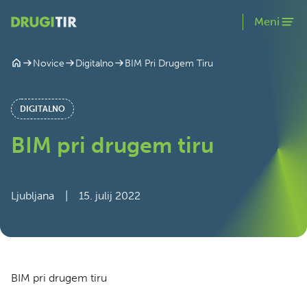
Meni
BIM Pri Drugem Tiru
Novice
Digitalno
DIGITALNO
BIM pri drugem tiru
Ljubljana
|
15. julij 2022
BIM pri drugem tiru