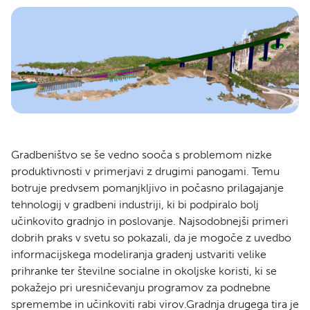
Gradbeništvo se še vedno sooča s problemom nizke
produktivnosti v primerjavi z drugimi panogami. Temu
botruje predvsem pomanjkljivo in počasno prilagajanje
tehnologij v gradbeni industriji, ki bi podpiralo bolj
učinkovito gradnjo in poslovanje. Najsodobnejši primeri
dobrih praks v svetu so pokazali, da je mogoče z uvedbo
informacijskega modeliranja gradenj ustvariti velike
prihranke ter številne socialne in okoljske koristi, ki se
pokažejo pri uresničevanju programov za podnebne
spremembe in učinkoviti rabi virov.Gradnja drugega tira je