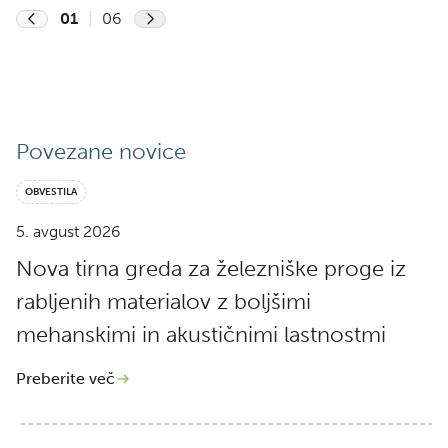
01
|
06
Previous
Next
Povezane novice
OBVESTILA
5. avgust 2026
Nova tirna greda za železniške proge iz
rabljenih materialov z boljšimi
mehanskimi in akustičnimi lastnostmi
Preberite več