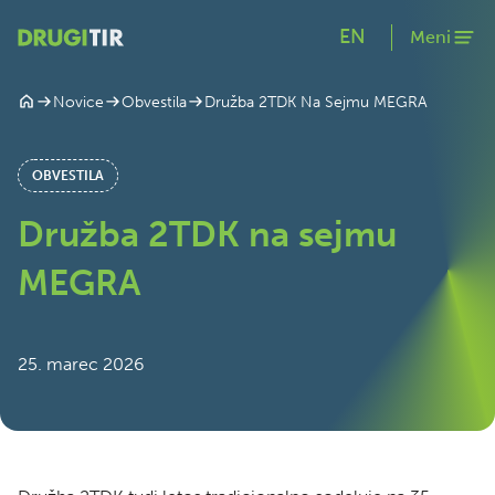
EN
Meni
Družba 2TDK Na Sejmu MEGRA
Novice
Obvestila
OBVESTILA
Družba 2TDK na sejmu
MEGRA
25. marec 2026