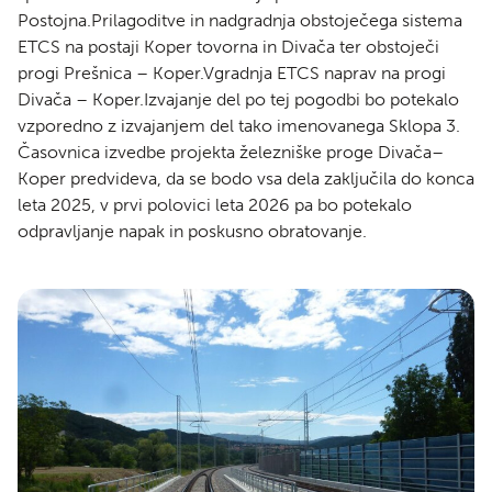
Postojna.Prilagoditve in nadgradnja obstoječega sistema
ETCS na postaji Koper tovorna in Divača ter obstoječi
progi Prešnica – Koper.Vgradnja ETCS naprav na progi
Divača – Koper.Izvajanje del po tej pogodbi bo potekalo
vzporedno z izvajanjem del tako imenovanega Sklopa 3.
Časovnica izvedbe projekta železniške proge Divača–
Koper predvideva, da se bodo vsa dela zaključila do konca
leta 2025, v prvi polovici leta 2026 pa bo potekalo
odpravljanje napak in poskusno obratovanje.