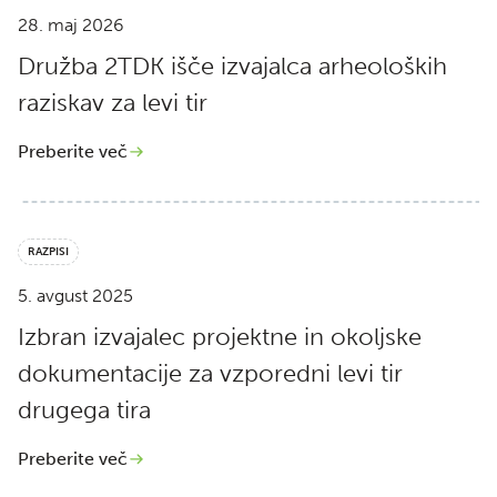
28. maj 2026
Družba 2TDK išče izvajalca arheoloških
raziskav za levi tir
Preberite več
RAZPISI
5. avgust 2025
Izbran izvajalec projektne in okoljske
dokumentacije za vzporedni levi tir
drugega tira
Preberite več