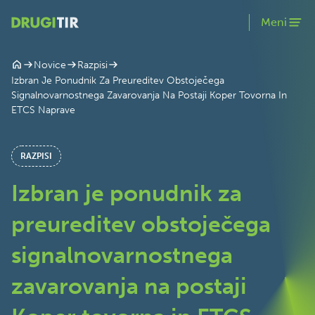
Meni
Novice
Razpisi
Izbran Je Ponudnik Za Preureditev Obstoječega
Signalnovarnostnega Zavarovanja Na Postaji Koper Tovorna In
ETCS Naprave
RAZPISI
Izbran je ponudnik za
preureditev obstoječega
signalnovarnostnega
zavarovanja na postaji