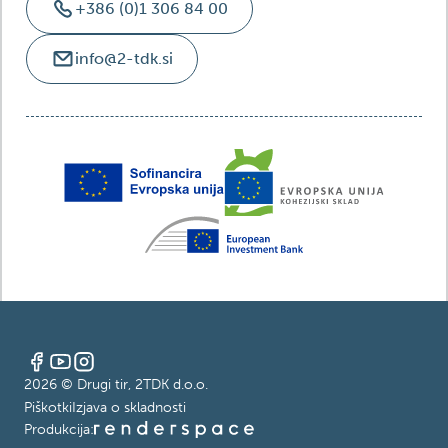
+386 (0)1 306 84 00
info@2-tdk.si
2026
© Drugi tir, 2TDK d.o.o.
Piškotki
Izjava o skladnosti
Produkcija: