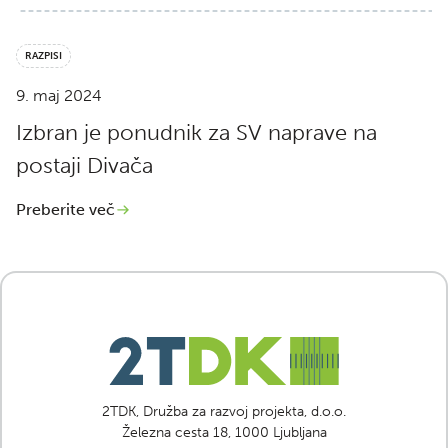
RAZPISI
9. maj 2024
Izbran je ponudnik za SV naprave na
postaji Divača
Preberite več
2TDK, Družba za razvoj projekta, d.o.o.
Železna cesta 18, 1000 Ljubljana